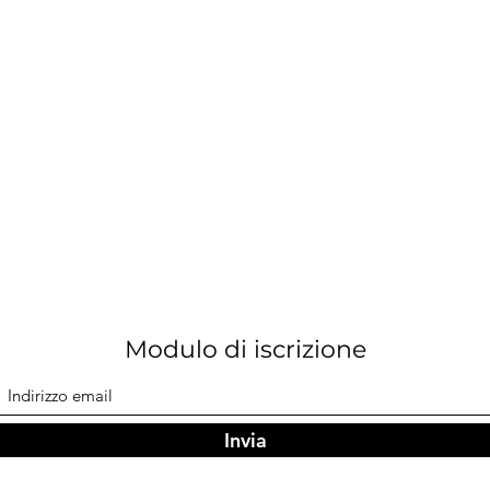
Modulo di iscrizione
Invia