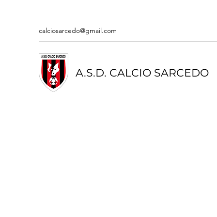
calciosarcedo@gmail.com
A.S.D. CALCIO SARCEDO