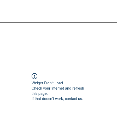
Widget Didn’t Load
Check your internet and refresh
this page.
If that doesn’t work, contact us.