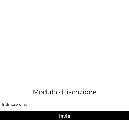
Modulo di iscrizione
Invia