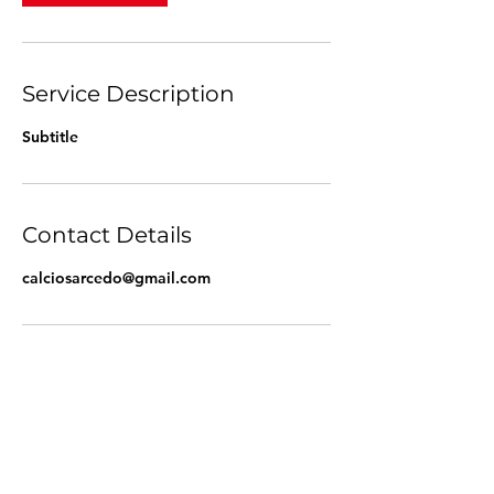
Service Description
Subtitle
Contact Details
calciosarcedo@gmail.com
Modulo di iscrizione